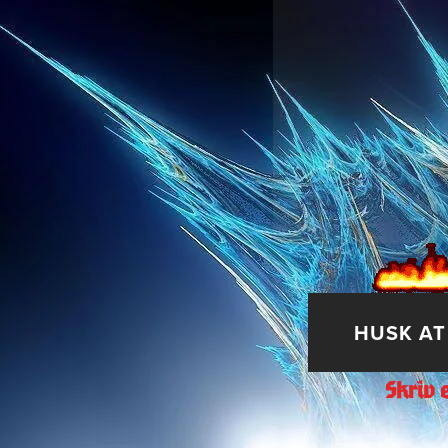
HUSK AT
Skriv 