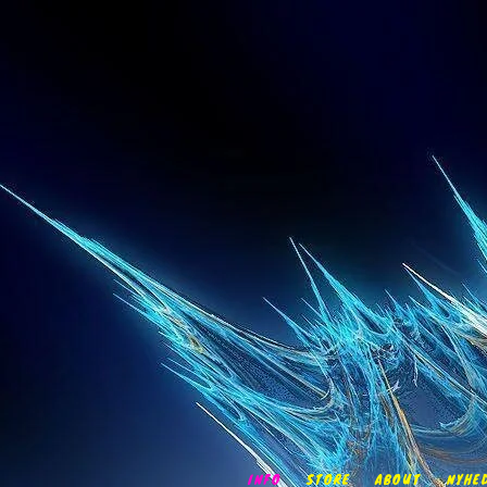
INFO
STORE
ABOUT
NYHE