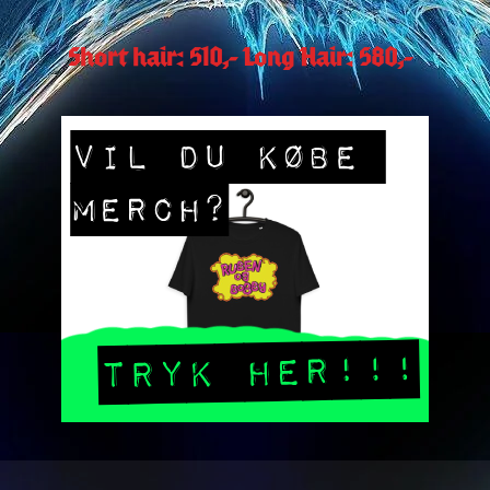
Short hair: 510,- Long Hair: 580,-  