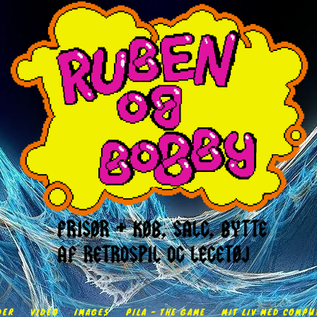
DER
VIDEO
IMAGES
PILA - THE GAME
MIT LIV MED COMPU