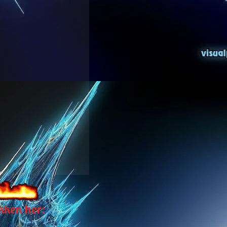
kken her: