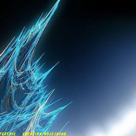
TERSPIL
LOCATION UDLEJNING