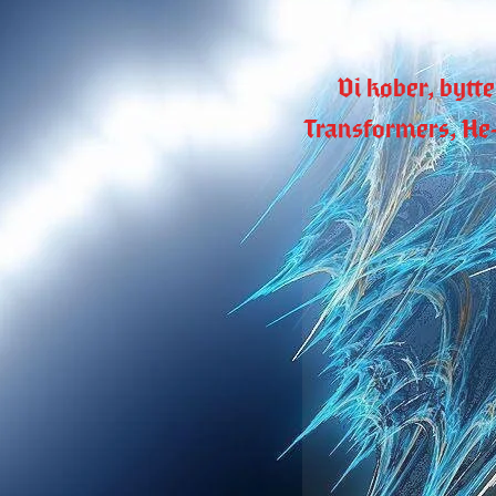
Vi køber, bytte
Transformers, He-