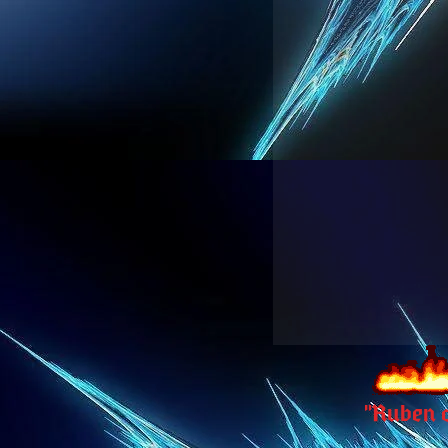
 "Ruben 